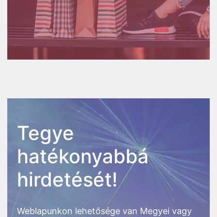
Tegye
hatékonyabbá
hirdetését!
Weblapunkon lehetősége van Megyei vagy