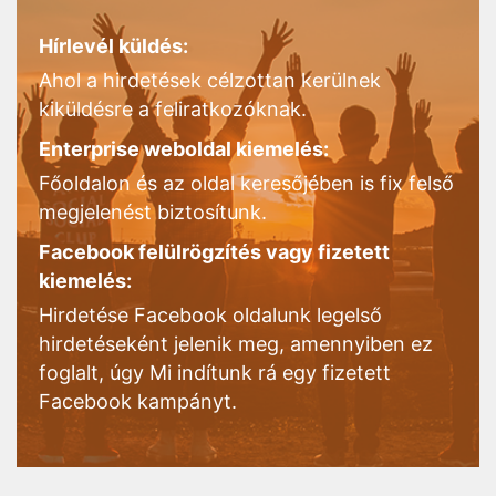
Hírlevél küldés:
Ahol a hirdetések célzottan kerülnek
kiküldésre a feliratkozóknak.
Enterprise weboldal kiemelés:
Főoldalon és az oldal keresőjében is fix felső
megjelenést biztosítunk.
Facebook felülrögzítés vagy fizetett
kiemelés:
Hirdetése Facebook oldalunk legelső
hirdetéseként jelenik meg, amennyiben ez
foglalt, úgy Mi indítunk rá egy fizetett
Facebook kampányt.