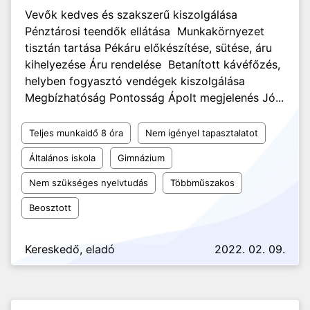
Vevők kedves és szakszerű kiszolgálása
Pénztárosi teendők ellátása Munkakörnyezet
tisztán tartása Pékáru előkészítése, sütése, áru
kihelyezése Áru rendelése Betanított kávéfőzés,
helyben fogyasztó vendégek kiszolgálása
Megbízhatóság Pontosság Ápolt megjelenés Jó...
Teljes munkaidő 8 óra
Nem igényel tapasztalatot
Általános iskola
Gimnázium
Nem szükséges nyelvtudás
Többműszakos
Beosztott
Kereskedő, eladó
2022. 02. 09.