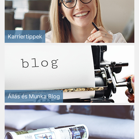
Karriertippek
Állás és Munka Blog