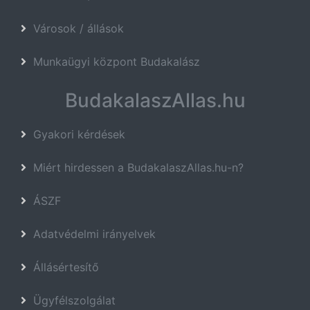
Városok / állások
Munkaügyi központ Budakalász
BudakalaszAllas.hu
Gyakori kérdések
Miért hirdessen a BudakalaszAllas.hu-n?
ÁSZF
Adatvédelmi irányelvek
Állásértesítő
Ügyfélszolgálat