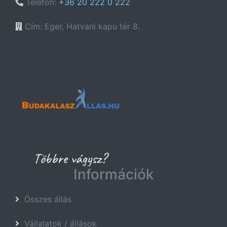
Telefon:
+36 20 222 0 222
Cím: Eger, Hatvani kapu tér 8.
Információk
Összes állás
Vállalatok / állások