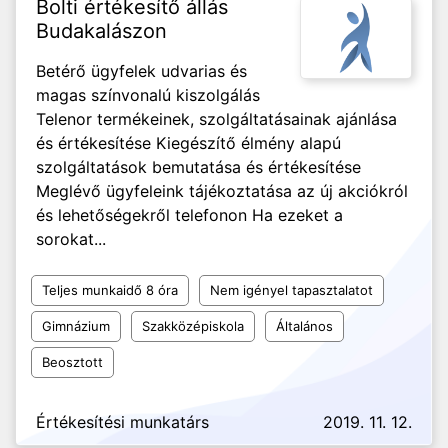
Bolti értékesítő állás
Budakalászon
Betérő ügyfelek udvarias és
magas színvonalú kiszolgálás
Telenor termékeinek, szolgáltatásainak ajánlása
és értékesítése Kiegészítő élmény alapú
szolgáltatások bemutatása és értékesítése
Meglévő ügyfeleink tájékoztatása az új akciókról
és lehetőségekről telefonon Ha ezeket a
sorokat...
Teljes munkaidő 8 óra
Nem igényel tapasztalatot
Gimnázium
Szakközépiskola
Általános
Beosztott
Értékesítési munkatárs
2019. 11. 12.