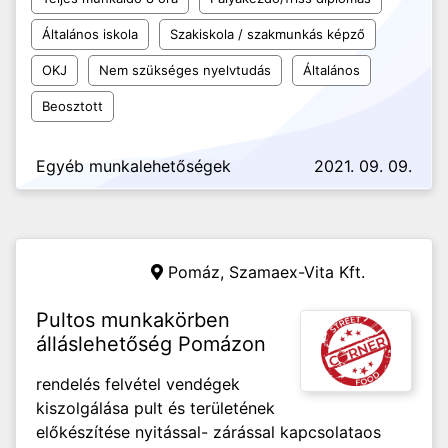
Általános iskola
Szakiskola / szakmunkás képző
OKJ
Nem szükséges nyelvtudás
Általános
Beosztott
Egyéb munkalehetőségek
2021. 09. 09.
Pomáz,
Szamaex-Vita Kft.
Pultos munkakörben
álláslehetőség Pomázon
rendelés felvétel vendégek
kiszolgálása pult és területének
előkészítése nyitással- zárással kapcsolataos