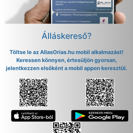
Álláskereső?
Töltse le az AllasOrias.hu mobil alkalmazást!
Keressen könnyen, értesüljön gyorsan,
jelentkezzen elsőként a mobil appon keresztül.