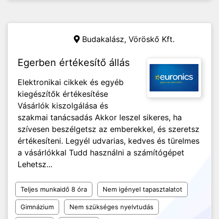
Budakalász,
Vöröskő Kft.
Egerben értékesítő állás
Elektronikai cikkek és egyéb
kiegészítők értékesítése
Vásárlók kiszolgálása és
szakmai tanácsadás Akkor leszel sikeres, ha
szívesen beszélgetsz az emberekkel, és szeretsz
értékesíteni. Legyél udvarias, kedves és türelmes
a vásárlókkal Tudd használni a számítógépet
Lehetsz...
Teljes munkaidő 8 óra
Nem igényel tapasztalatot
Gimnázium
Nem szükséges nyelvtudás