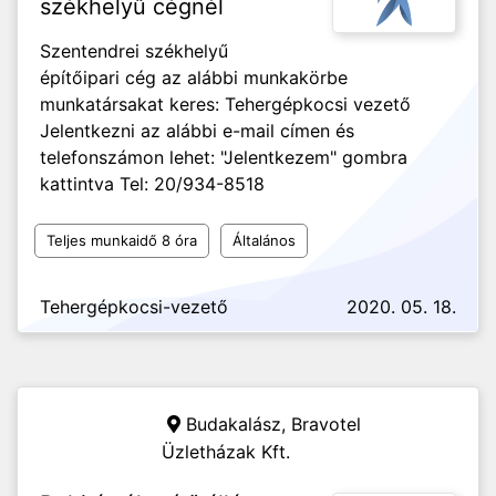
székhelyű cégnél
Szentendrei székhelyű
építőipari cég az alábbi munkakörbe
munkatársakat keres: Tehergépkocsi vezető
Jelentkezni az alábbi e-mail címen és
telefonszámon lehet: "Jelentkezem" gombra
kattintva Tel: 20/934-8518
Teljes munkaidő 8 óra
Általános
Tehergépkocsi-vezető
2020. 05. 18.
Budakalász,
Bravotel
Üzletházak Kft.