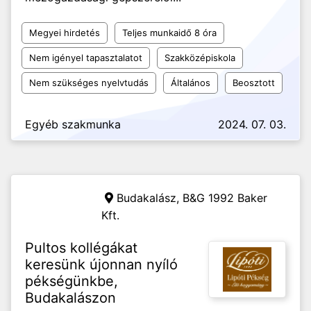
Megyei hirdetés
Teljes munkaidő 8 óra
Nem igényel tapasztalatot
Szakközépiskola
Nem szükséges nyelvtudás
Általános
Beosztott
Egyéb szakmunka
2024. 07. 03.
Budakalász,
B&G 1992 Baker
Kft.
Pultos kollégákat
keresünk újonnan nyíló
pékségünkbe,
Budakalászon