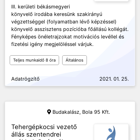
III. kerületi békásmegyeri
könyvelő irodába keresünk szakirányú
végzettséggel (folyamatban lévő képzéssel)
könyvelő asszisztens pozícióba főállású kollégát.
Fényképes önéletrajzokat motivációs levéllel és
fizetési igény megjelöléssel várjuk.
Teljes munkaidő 8 óra
Általános
Adatrögzítő
2021. 01. 25.
Budakalász,
Bola 95 Kft.
Tehergépkocsi vezető
állás szentendrei