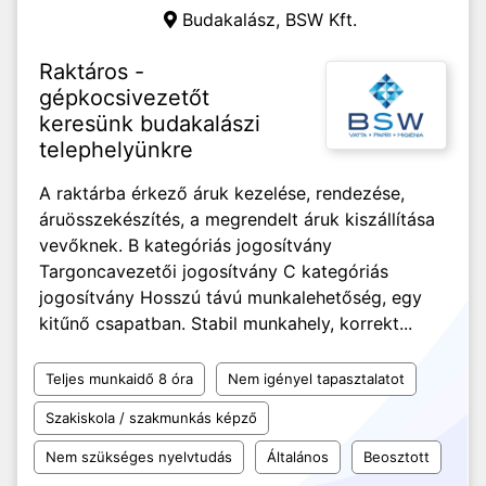
Budakalász,
BSW Kft.
Raktáros -
gépkocsivezetőt
keresünk budakalászi
telephelyünkre
A raktárba érkező áruk kezelése, rendezése,
áruösszekészítés, a megrendelt áruk kiszállítása
vevőknek. B kategóriás jogosítvány
Targoncavezetői jogosítvány C kategóriás
jogosítvány Hosszú távú munkalehetőség, egy
kitűnő csapatban. Stabil munkahely, korrekt...
Teljes munkaidő 8 óra
Nem igényel tapasztalatot
Szakiskola / szakmunkás képző
Nem szükséges nyelvtudás
Általános
Beosztott