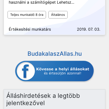
használni a számítógépet Lehetsz...
Teljes munkaidő 8 óra
Általános
Értékesítési munkatárs
2019. 07. 03.
BudakalaszAllas.hu
Álláshirdetések a legtöbb
jelentkezővel