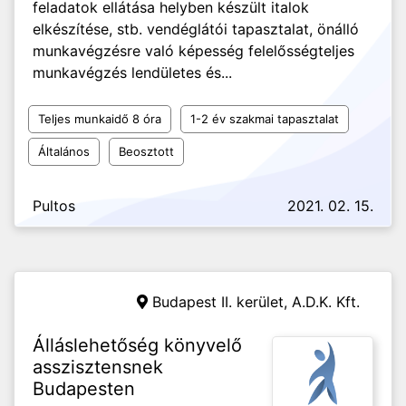
feladatok ellátása helyben készült italok
elkészítése, stb. vendéglátói tapasztalat, önálló
munkavégzésre való képesség felelősségteljes
munkavégzés lendületes és...
Teljes munkaidő 8 óra
1-2 év szakmai tapasztalat
Általános
Beosztott
Pultos
2021. 02. 15.
Budapest II. kerület,
A.D.K. Kft.
Álláslehetőség könyvelő
asszisztensnek
Budapesten