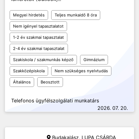
Megyei hirdetés
Teljes munkaidő 8 óra
Nem igényel tapasztalatot
1-2 év szakmai tapasztalat
2-4 év szakmai tapasztalat
Szakiskola / szakmunkás képző
Gimnázium
Szakközépiskola
Nem szükséges nyelvtudás
Általános
Beosztott
Telefonos ügyfélszolgálati munkatárs
2026. 07. 20.
Budakalász,
LUPA CSÁRDA