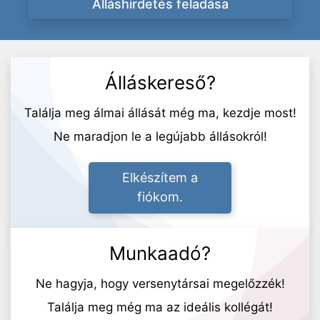
Álláshirdetés feladása
Álláskereső?
Találja meg álmai állását még ma, kezdje most!
Ne maradjon le a legújabb állásokról!
Elkészítem a
fiókom.
Munkaadó?
Ne hagyja, hogy versenytársai megelőzzék!
Találja meg még ma az ideális kollégát!