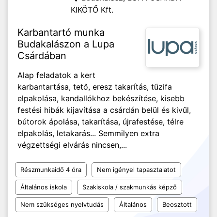
KIKÖTŐ Kft.
Karbantartó munka
Budakalászon a Lupa
Csárdában
Alap feladatok a kert
karbantartása, tető, eresz takarítás, tűzifa
elpakolása, kandallókhoz bekészítése, kisebb
festési hibák kijavítása a csárdán belül és kivűl,
bútorok ápolása, takarítása, újrafestése, télre
elpakolás, letakarás... Semmilyen extra
végzettségi elvárás nincsen,...
Részmunkaidő 4 óra
Nem igényel tapasztalatot
Általános iskola
Szakiskola / szakmunkás képző
Nem szükséges nyelvtudás
Általános
Beosztott