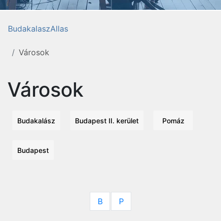
BudakalaszAllas
Városok
Városok
Budakalász
Budapest II. kerület
Pomáz
Budapest
B
P