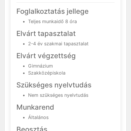
Foglalkoztatás jellege
Teljes munkaidő 8 óra
Elvárt tapasztalat
2-4 év szakmai tapasztalat
Elvárt végzettség
Gimnázium
Szakközépiskola
Szükséges nyelvtudás
Nem szükséges nyelvtudás
Munkarend
Általános
Beosztás