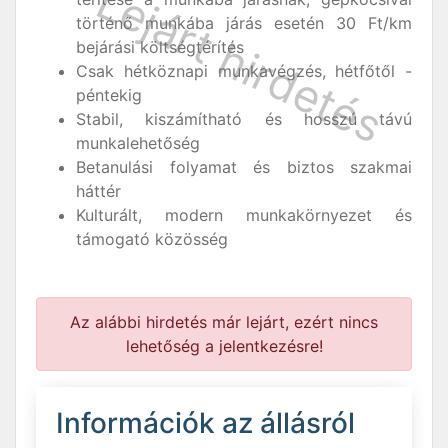
történő munkába járás esetén 30 Ft/km
bejárási költségtérítés
Csak hétköznapi munkavégzés, hétfőtől -
péntekig
Stabil, kiszámítható és hosszú távú
munkalehetőség
Betanulási folyamat és biztos szakmai
háttér
Kulturált, modern munkakörnyezet és
támogató közösség
Az alábbi hirdetés már lejárt, ezért nincs
lehetőség a jelentkezésre!
Információk az állásról