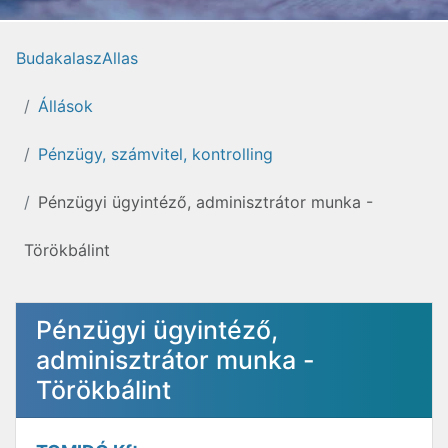
BudakalaszAllas
Állások
Pénzügy, számvitel, kontrolling
Pénzügyi ügyintéző, adminisztrátor munka -
Törökbálint
Pénzügyi ügyintéző,
adminisztrátor munka -
Törökbálint