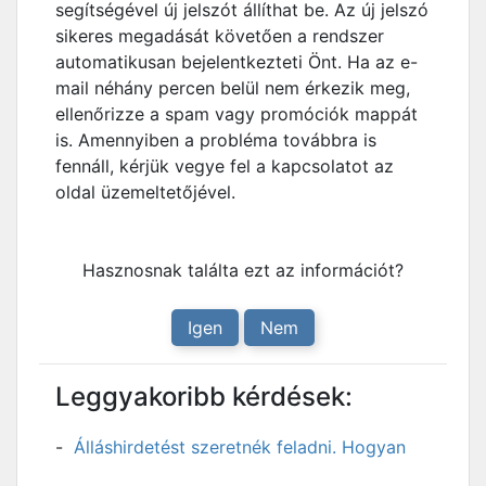
segítségével új jelszót állíthat be. Az új jelszó
sikeres megadását követően a rendszer
automatikusan bejelentkezteti Önt. Ha az e-
mail néhány percen belül nem érkezik meg,
ellenőrizze a spam vagy promóciók mappát
is. Amennyiben a probléma továbbra is
fennáll, kérjük vegye fel a kapcsolatot az
oldal üzemeltetőjével.
Hasznosnak találta ezt az információt?
Igen
Nem
Leggyakoribb kérdések:
Álláshirdetést szeretnék feladni. Hogyan