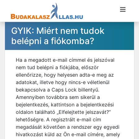
GYIK: Miért nem tudok
belépni a fiókomba?
Ha a megadott e-mail címmel és jelszóval
nem tud belépni a fiókjába, először
ellenőrizze, hogy helyesen adta-e meg az
adatokat, illetve hogy nincs-e véletlenül
bekapcsolva a Caps Lock billentyű.
Amennyiben továbbra sem sikerül a
bejelentkezés, kattintson a bejelentkezési
oldalon található „Elfelejtette jelszavát?”
lehetőségre. A regisztrált e-mail cím
megadását követően a rendszer egy egyedi
hivatkozást küld az Ön e-mail címére, amely