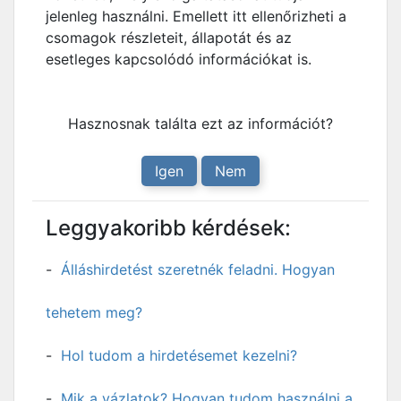
jelenleg használni. Emellett itt ellenőrizheti a
csomagok részleteit, állapotát és az
esetleges kapcsolódó információkat is.
Hasznosnak találta ezt az információt?
Igen
Nem
Leggyakoribb kérdések:
Álláshirdetést szeretnék feladni. Hogyan
tehetem meg?
Hol tudom a hirdetésemet kezelni?
Mik a vázlatok? Hogyan tudom használni a