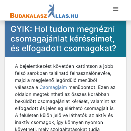
GYIK: Hol tudom megnézni
csomagajánlat kéréseimet,
és elfogadott csomagokat?
A bejelentkezést követően kattintson a jobb
felső sarokban található felhasználónevére,
majd a megjelenő legördülő menüből
válassza a
Csomagjaim
menüpontot. Ezen az
oldalon megtekintheti az összes korábban
beküldött csomagajánlat kérését, valamint az
elfogadott és jelenleg elérhető csomagjait is.
A felületen külön jelölve láthatók az aktív és
inaktív csomagok, így könnyen nyomon
követheti, mely szolgáltatásokat tudja